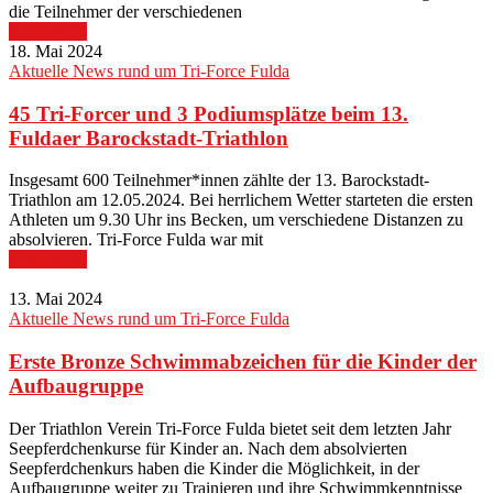
die Teilnehmer der verschiedenen
Read More
18. Mai 2024
Aktuelle News rund um Tri-Force Fulda
45 Tri-Forcer und 3 Podiumsplätze beim 13.
Fuldaer Barockstadt-Triathlon
Insgesamt 600 Teilnehmer*innen zählte der 13. Barockstadt-
Triathlon am 12.05.2024. Bei herrlichem Wetter starteten die ersten
Athleten um 9.30 Uhr ins Becken, um verschiedene Distanzen zu
absolvieren. Tri-Force Fulda war mit
Read More
13. Mai 2024
Aktuelle News rund um Tri-Force Fulda
Erste Bronze Schwimmabzeichen für die Kinder der
Aufbaugruppe
Der Triathlon Verein Tri-Force Fulda bietet seit dem letzten Jahr
Seepferdchenkurse für Kinder an. Nach dem absolvierten
Seepferdchenkurs haben die Kinder die Möglichkeit, in der
Aufbaugruppe weiter zu Trainieren und ihre Schwimmkenntnisse