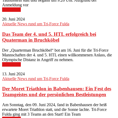
Taunusstein statt und begann um 9:20 Uhr. Aufgrund der
Anmeldung vor
Read More
20. Juni 2024
Aktuelle News rund um Tri-Force Fulda
Das Team der 4. und 5. HTL erfolgreich bei
Quaterman in Bruchköbel
Der „Quarterman Bruchköbel“ bot am 16. Juni für die Tri-Force
Mannschaften der 4. und 5. HTL einen willkommenen Anlass, die
Olympische Distanz in Angriff zu nehmen.
Read More
13. Juni 2024
Aktuelle News rund um Tri-Force Fulda
Der Moret Triathlon in Babenhausen: Ein Fest des
Teamgeistes und der persönlichen Bestleistungen
Am Sonntag, den 09. Juni 2024, fand in Babenhausen der heiß
erwartete Moret Triathlon statt, und die Sonne lachte. Tri-Force
Fulda ging mit 3 Teams an den Start! Ein Team