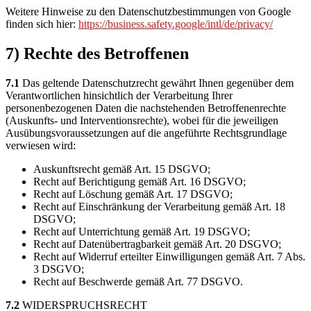
Weitere Hinweise zu den Datenschutzbestimmungen von Google
finden sich hier:
https://business.safety.google
/intl
/de
/privacy
/
7) Rechte des Betroffenen
7.1
Das geltende Datenschutzrecht gewährt Ihnen gegenüber dem
Verantwortlichen hinsichtlich der Verarbeitung Ihrer
personenbezogenen Daten die nachstehenden Betroffenenrechte
(Auskunfts- und Interventionsrechte), wobei für die jeweiligen
Ausübungsvoraussetzungen auf die angeführte Rechtsgrundlage
verwiesen wird:
Auskunftsrecht gemäß Art. 15 DSGVO;
Recht auf Berichtigung gemäß Art. 16 DSGVO;
Recht auf Löschung gemäß Art. 17 DSGVO;
Recht auf Einschränkung der Verarbeitung gemäß Art. 18
DSGVO;
Recht auf Unterrichtung gemäß Art. 19 DSGVO;
Recht auf Datenübertragbarkeit gemäß Art. 20 DSGVO;
Recht auf Widerruf erteilter Einwilligungen gemäß Art. 7 Abs.
3 DSGVO;
Recht auf Beschwerde gemäß Art. 77 DSGVO.
7.2
WIDERSPRUCHSRECHT