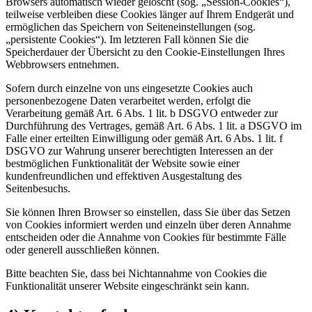
Browsers automatisch wieder gelöscht (sog. „Session-Cookies“),
teilweise verbleiben diese Cookies länger auf Ihrem Endgerät und
ermöglichen das Speichern von Seiteneinstellungen (sog.
„persistente Cookies“). Im letzteren Fall können Sie die
Speicherdauer der Übersicht zu den Cookie-Einstellungen Ihres
Webbrowsers entnehmen.
Sofern durch einzelne von uns eingesetzte Cookies auch
personenbezogene Daten verarbeitet werden, erfolgt die
Verarbeitung gemäß Art. 6 Abs. 1 lit. b DSGVO entweder zur
Durchführung des Vertrages, gemäß Art. 6 Abs. 1 lit. a DSGVO im
Falle einer erteilten Einwilligung oder gemäß Art. 6 Abs. 1 lit. f
DSGVO zur Wahrung unserer berechtigten Interessen an der
bestmöglichen Funktionalität der Website sowie einer
kundenfreundlichen und effektiven Ausgestaltung des
Seitenbesuchs.
Sie können Ihren Browser so einstellen, dass Sie über das Setzen
von Cookies informiert werden und einzeln über deren Annahme
entscheiden oder die Annahme von Cookies für bestimmte Fälle
oder generell ausschließen können.
Bitte beachten Sie, dass bei Nichtannahme von Cookies die
Funktionalität unserer Website eingeschränkt sein kann.