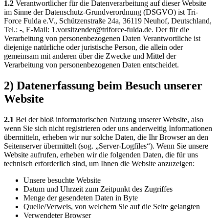
1.2
Verantwortlicher für die Datenverarbeitung auf dieser Website
im Sinne der Datenschutz-Grundverordnung (DSGVO) ist Tri-
Force Fulda e.V., Schützenstraße 24a, 36119 Neuhof, Deutschland,
Tel.: -, E-Mail: 1.vorsitzender@triforce-fulda.de. Der für die
Verarbeitung von personenbezogenen Daten Verantwortliche ist
diejenige natürliche oder juristische Person, die allein oder
gemeinsam mit anderen über die Zwecke und Mittel der
Verarbeitung von personenbezogenen Daten entscheidet.
2) Datenerfassung beim Besuch unserer
Website
2.1
Bei der bloß informatorischen Nutzung unserer Website, also
wenn Sie sich nicht registrieren oder uns anderweitig Informationen
übermitteln, erheben wir nur solche Daten, die Ihr Browser an den
Seitenserver übermittelt (sog. „Server-Logfiles“). Wenn Sie unsere
Website aufrufen, erheben wir die folgenden Daten, die für uns
technisch erforderlich sind, um Ihnen die Website anzuzeigen:
Unsere besuchte Website
Datum und Uhrzeit zum Zeitpunkt des Zugriffes
Menge der gesendeten Daten in Byte
Quelle/Verweis, von welchem Sie auf die Seite gelangten
Verwendeter Browser