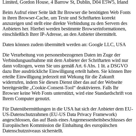
Limited, Gordon House, 4 Barrow St, Dublin, D04 E5W5, Irland
Beim Aufruf einer Seite lädt Ihr Browser die benötigten Web Fonts
in ihren Browser-Cache, um Texte und Schriftarten korrekt
anzuzeigen und stellt eine direkte Verbindung zu den Servern des
Anbieters her. Hierbei werden bestimmte Browserinformationen,
einschließlich Ihrer IP-Adresse, an den Anbieter übermittelt.
Daten können zudem übermittelt werden an: Google LLC, USA
Die Verarbeitung von personenbezogenen Daten im Zuge der
Verbindungsaufnahme mit dem Anbieter der Schriftarten wird nur
dann vollzogen, wenn Sie uns gemäß Art. 6 Abs. 1 lit. a DSGVO
dazu Ihre ausdrückliche Einwilligung erteilt haben. Sie können Ihre
erteilte Einwilligung jederzeit mit Wirkung für die Zukunft
widerrufen, indem Sie diesen Dienst über das auf der Webseite
bereitgestellte „Cookie-Consent-Tool“ deaktivieren. Falls Ihr
Browser keine Web Fonts unterstützt, wird eine Standardschrift von
Ihrem Computer genutzt.
Für Datenübermittlungen in die USA hat sich der Anbieter dem EU-
US-Datenschutzrahmen (EU-US Data Privacy Framework)
angeschlossen, das auf Basis eines Angemessenheitsbeschlusses der
Europäischen Kommission die Einhaltung des europäischen
Datenschutzniveaus sicherstellt.