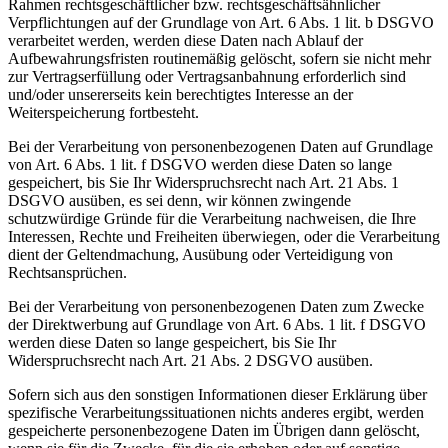
Rahmen rechtsgeschäftlicher bzw. rechtsgeschäftsähnlicher
Verpflichtungen auf der Grundlage von Art. 6 Abs. 1 lit. b DSGVO
verarbeitet werden, werden diese Daten nach Ablauf der
Aufbewahrungsfristen routinemäßig gelöscht, sofern sie nicht mehr
zur Vertragserfüllung oder Vertragsanbahnung erforderlich sind
und/oder unsererseits kein berechtigtes Interesse an der
Weiterspeicherung fortbesteht.
Bei der Verarbeitung von personenbezogenen Daten auf Grundlage
von Art. 6 Abs. 1 lit. f DSGVO werden diese Daten so lange
gespeichert, bis Sie Ihr Widerspruchsrecht nach Art. 21 Abs. 1
DSGVO ausüben, es sei denn, wir können zwingende
schutzwürdige Gründe für die Verarbeitung nachweisen, die Ihre
Interessen, Rechte und Freiheiten überwiegen, oder die Verarbeitung
dient der Geltendmachung, Ausübung oder Verteidigung von
Rechtsansprüchen.
Bei der Verarbeitung von personenbezogenen Daten zum Zwecke
der Direktwerbung auf Grundlage von Art. 6 Abs. 1 lit. f DSGVO
werden diese Daten so lange gespeichert, bis Sie Ihr
Widerspruchsrecht nach Art. 21 Abs. 2 DSGVO ausüben.
Sofern sich aus den sonstigen Informationen dieser Erklärung über
spezifische Verarbeitungssituationen nichts anderes ergibt, werden
gespeicherte personenbezogene Daten im Übrigen dann gelöscht,