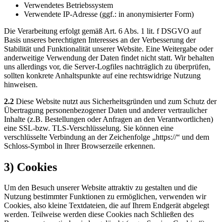
Verwendetes Betriebssystem
Verwendete IP-Adresse (ggf.: in anonymisierter Form)
Die Verarbeitung erfolgt gemäß Art. 6 Abs. 1 lit. f DSGVO auf
Basis unseres berechtigten Interesses an der Verbesserung der
Stabilität und Funktionalität unserer Website. Eine Weitergabe oder
anderweitige Verwendung der Daten findet nicht statt. Wir behalten
uns allerdings vor, die Server-Logfiles nachträglich zu überprüfen,
sollten konkrete Anhaltspunkte auf eine rechtswidrige Nutzung
hinweisen.
2.2
Diese Website nutzt aus Sicherheitsgründen und zum Schutz der
Übertragung personenbezogener Daten und anderer vertraulicher
Inhalte (z.B. Bestellungen oder Anfragen an den Verantwortlichen)
eine SSL-bzw. TLS-Verschlüsselung. Sie können eine
verschlüsselte Verbindung an der Zeichenfolge „https://“ und dem
Schloss-Symbol in Ihrer Browserzeile erkennen.
3) Cookies
Um den Besuch unserer Website attraktiv zu gestalten und die
Nutzung bestimmter Funktionen zu ermöglichen, verwenden wir
Cookies, also kleine Textdateien, die auf Ihrem Endgerät abgelegt
werden. Teilweise werden diese Cookies nach Schließen des