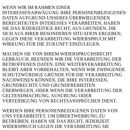
WENN WIR IM RAHMEN EINER
INTERESSENABWÄGUNG IHRE PERSONENBEZOGENEN
DATEN AUFGRUND UNSERES ÜBERWIEGENDEN
BERECHTIGTEN INTERESSES VERARBEITEN, HABEN
SIE DAS JEDERZEITIGE RECHT, AUS GRÜNDEN, DIE
SICH AUS IHRER BESONDEREN SITUATION ERGEBEN,
GEGEN DIESE VERARBEITUNG WIDERSPRUCH MIT
WIRKUNG FÜR DIE ZUKUNFT EINZULEGEN.
MACHEN SIE VON IHREM WIDERSPRUCHSRECHT
GEBRAUCH, BEENDEN WIR DIE VERARBEITUNG DER
BETROFFENEN DATEN. EINE WEITERVERARBEITUNG
BLEIBT ABER VORBEHALTEN, WENN WIR ZWINGENDE
SCHUTZWÜRDIGE GRÜNDE FÜR DIE VERARBEITUNG
NACHWEISEN KÖNNEN, DIE IHRE INTERESSEN,
GRUNDRECHTE UND GRUNDFREIHEITEN
ÜBERWIEGEN, ODER WENN DIE VERARBEITUNG DER
GELTENDMACHUNG, AUSÜBUNG ODER
VERTEIDIGUNG VON RECHTSANSPRÜCHEN DIENT.
WERDEN IHRE PERSONENBEZOGENEN DATEN VON
UNS VERARBEITET, UM DIREKTWERBUNG ZU
BETREIBEN, HABEN SIE DAS RECHT, JEDERZEIT
WIDERSPRUCH GEGEN DIE VERARBEITUNG SIE