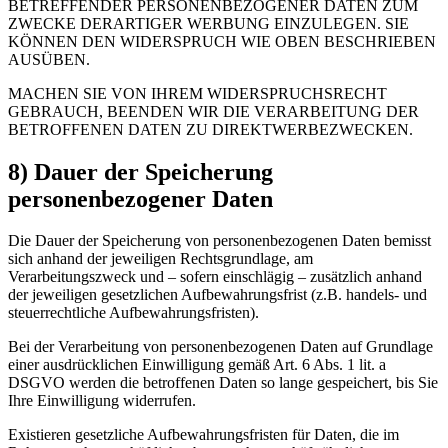
BETREFFENDER PERSONENBEZOGENER DATEN ZUM
ZWECKE DERARTIGER WERBUNG EINZULEGEN. SIE
KÖNNEN DEN WIDERSPRUCH WIE OBEN BESCHRIEBEN
AUSÜBEN.
MACHEN SIE VON IHREM WIDERSPRUCHSRECHT
GEBRAUCH, BEENDEN WIR DIE VERARBEITUNG DER
BETROFFENEN DATEN ZU DIREKTWERBEZWECKEN.
8) Dauer der Speicherung
personenbezogener Daten
Die Dauer der Speicherung von personenbezogenen Daten bemisst
sich anhand der jeweiligen Rechtsgrundlage, am
Verarbeitungszweck und – sofern einschlägig – zusätzlich anhand
der jeweiligen gesetzlichen Aufbewahrungsfrist (z.B. handels- und
steuerrechtliche Aufbewahrungsfristen).
Bei der Verarbeitung von personenbezogenen Daten auf Grundlage
einer ausdrücklichen Einwilligung gemäß Art. 6 Abs. 1 lit. a
DSGVO werden die betroffenen Daten so lange gespeichert, bis Sie
Ihre Einwilligung widerrufen.
Existieren gesetzliche Aufbewahrungsfristen für Daten, die im