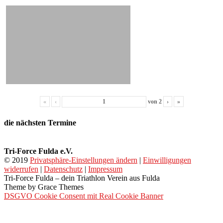
«
‹
von
2
›
»
die nächsten Termine
Tri-Force Fulda e.V.
© 2019
Privatsphäre-Einstellungen ändern
|
Einwilligungen
widerrufen
|
Datenschutz
|
Impressum
Tri-Force Fulda – dein Triathlon Verein aus Fulda
Theme by Grace Themes
DSGVO Cookie Consent mit Real Cookie Banner