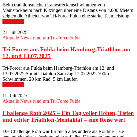
Beim traditionsreichen Langstreckenschwimmen von
Mainstockheim nach Kitzingen über eine Distanz von 4.000 Metern
zeigten die Athleten von Tri-Force Fulda eine starke Teamleistung.
Read More
21. Juli 2025
Aktuelle News rund um Tri-Force Fulda
Tri-Forcer aus Fulda beim Hamburg-Triathlon am
12. und 13.07.2025
Tri-Forcer aus Fulda beim Hamburg-Triathlon am 12. und
13.07.2025 Sprint Triathlon Samstag 12.07.2025 500m
Schwimmen, 20 km Rad, 5 km Laufen
Read More
11. Juli 2025
Aktuelle News rund um Tri-Force Fulda
Challenge Roth 2025 – Ein Tag voller Höhen, Tiefen
und echter Triathlon-Mentalität – eine Reise wert
Die Challenge Roth war für mich alles andere als Routine – sie
begann chaotisch, forderte mich auf allen Distanzen heraus und