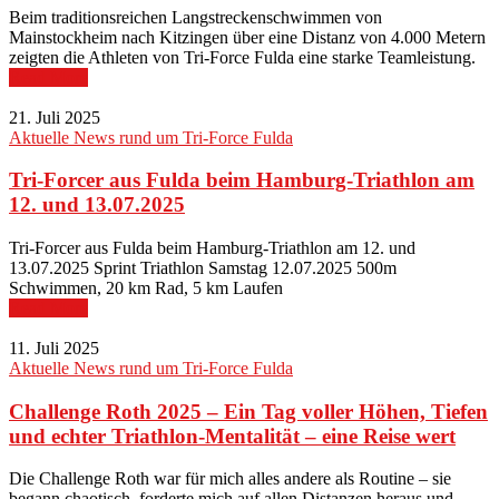
Beim traditionsreichen Langstreckenschwimmen von
Mainstockheim nach Kitzingen über eine Distanz von 4.000 Metern
zeigten die Athleten von Tri-Force Fulda eine starke Teamleistung.
Read More
21. Juli 2025
Aktuelle News rund um Tri-Force Fulda
Tri-Forcer aus Fulda beim Hamburg-Triathlon am
12. und 13.07.2025
Tri-Forcer aus Fulda beim Hamburg-Triathlon am 12. und
13.07.2025 Sprint Triathlon Samstag 12.07.2025 500m
Schwimmen, 20 km Rad, 5 km Laufen
Read More
11. Juli 2025
Aktuelle News rund um Tri-Force Fulda
Challenge Roth 2025 – Ein Tag voller Höhen, Tiefen
und echter Triathlon-Mentalität – eine Reise wert
Die Challenge Roth war für mich alles andere als Routine – sie
begann chaotisch, forderte mich auf allen Distanzen heraus und